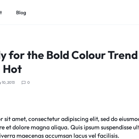
t
Blog
 for the Bold Colour Trend
n Hot
 10, 2013
0
 sit amet, consectetur adipiscing elit, sed do eiusm
ore et dolore magna aliqua. Quis ipsum suspendisse ul
verra maecenas accumsan lacus vel facilisis.