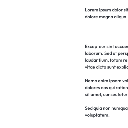
Lorem ipsum dolor sit
dolore magna aliqua. 
Excepteur sint occaeca
laborum. Sed ut pers
laudantium, totam rem
vitae dicta sunt expli
Nemo enim ipsam volu
dolores eos qui ratio
sit amet, consectetur, 
Sed quia non numquam
voluptatem.