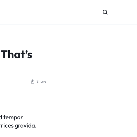
 That’s
Share
od tempor
trices gravida.