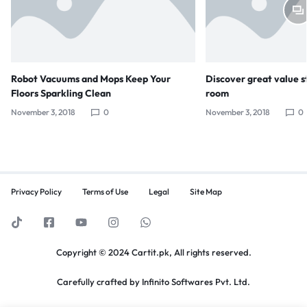
Robot Vacuums and Mops Keep Your
Discover great value s
Floors Sparkling Clean
room
November 3, 2018
0
November 3, 2018
0
Privacy Policy
Terms of Use
Legal
Site Map
Copyright © 2024 Cartit.pk, All rights reserved.
Carefully crafted by
Infinito Softwares Pvt. Ltd.