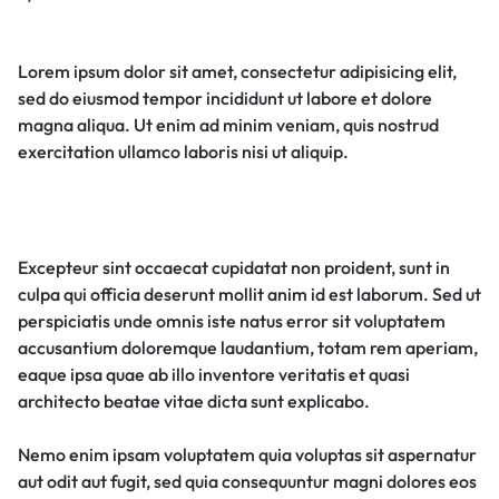
Lorem ipsum dolor sit amet, consectetur adipisicing elit,
sed do eiusmod tempor incididunt ut labore et dolore
magna aliqua. Ut enim ad minim veniam, quis nostrud
exercitation ullamco laboris nisi ut aliquip.
Excepteur sint occaecat cupidatat non proident, sunt in
culpa qui officia deserunt mollit anim id est laborum. Sed ut
perspiciatis unde omnis iste natus error sit voluptatem
accusantium doloremque laudantium, totam rem aperiam,
eaque ipsa quae ab illo inventore veritatis et quasi
architecto beatae vitae dicta sunt explicabo.
Nemo enim ipsam voluptatem quia voluptas sit aspernatur
aut odit aut fugit, sed quia consequuntur magni dolores eos