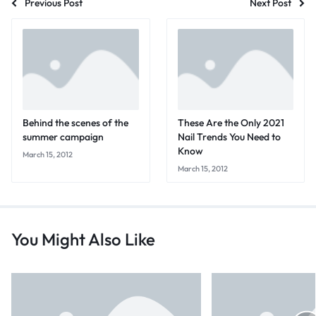
Previous Post
Next Post
Behind the scenes of the
These Are the Only 2021
summer campaign
Nail Trends You Need to
Know
March 15, 2012
March 15, 2012
You Might Also Like