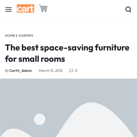
HOME & GARDEN
The best space-saving furniture
for small rooms
By
Cartit_Admin
March 15, 2012
0